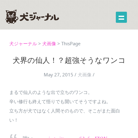
犬ジャーナル
>
犬画像
>
ThisPage
犬界の仙人！？超強そうなワンコ
May 27, 2015
/
犬画像
/
まるで仙人のような出で立ちのワンコ。
辛い修行も終えて悟りでも開いてそうですよね。
立ち方が犬ではなく人間そのもので、そこがまた面白
い！