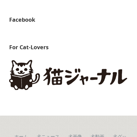
Facebook
For Cat-Lovers
ホーム
犬ニュース
犬画像
犬動画
犬グッ