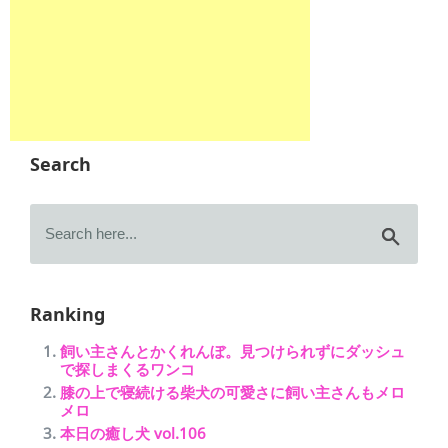
Search
Ranking
飼い主さんとかくれんぼ。見つけられずにダッシュ
で探しまくるワンコ
膝の上で寝続ける柴犬の可愛さに飼い主さんもメロ
メロ
本日の癒し犬 vol.106