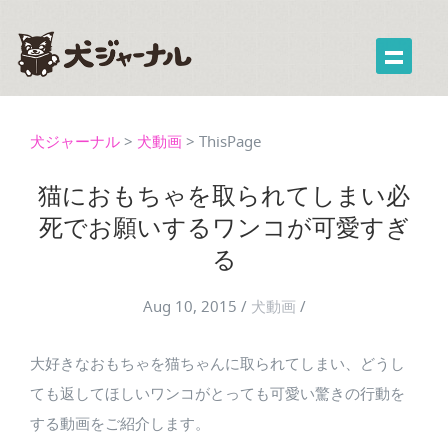
犬ジャーナル
>
犬動画
>
ThisPage
猫におもちゃを取られてしまい必
死でお願いするワンコが可愛すぎ
る
Aug 10, 2015
/
犬動画
/
大好きなおもちゃを猫ちゃんに取られてしまい、どうし
ても返してほしいワンコがとっても可愛い驚きの行動を
する動画をご紹介します。