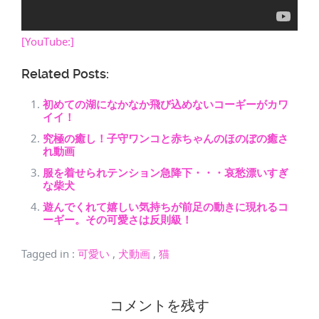
[YouTube:]
Related Posts:
初めての湖になかなか飛び込めないコーギーがカワ
イイ！
究極の癒し！子守ワンコと赤ちゃんのほのぼの癒さ
れ動画
服を着せられテンション急降下・・・哀愁漂いすぎ
な柴犬
遊んでくれて嬉しい気持ちが前足の動きに現れるコ
ーギー。その可愛さは反則級！
Tagged in
:
可愛い
,
犬動画
,
猫
コメントを残す