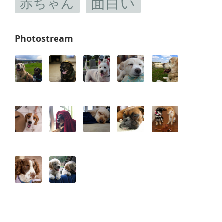
面白い
赤ちゃん
Photostream